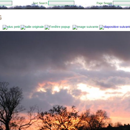
Text Search
Page Search
G