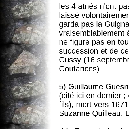
les 4 atnés n'ont pas
laissé volontairement
garda pas la Guigna
vraisemblablement à
ne figure pas en to
succession et de ce
Cussy (16 septembre
Coutances)
5)
Guillaume Guesno
(cité ici en dernier ;
fils), mort vers 167
Suzanne Quilleau. Do