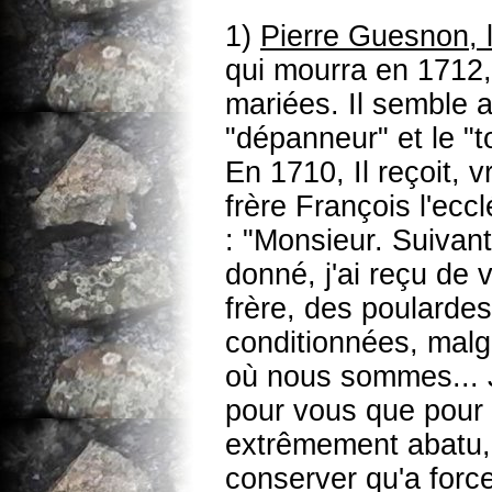
1)
Pierre Guesnon, l
qui mourra en 1712, 
mariées. Il semble av
"dépanneur" et le "t
En 1710, Il reçoit,
frère François l'eccl
: "Monsieur. Suivan
donné, j'ai reçu de 
frère, des poulardes
conditionnées, malg
où nous sommes... 
pour vous que pour 
extrêmement abatu,
conserver qu'a force