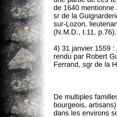
de 1640 mentionne 
sr de la Guignarder
sur-Lozon, lieutenant
(N.M.D., t.11, p.76).
4) 31 janvier 1559 :
rendu par Robert 
Ferrand, sgr de la H
De multiples famill
bourgeois, artisans
dans les environs s