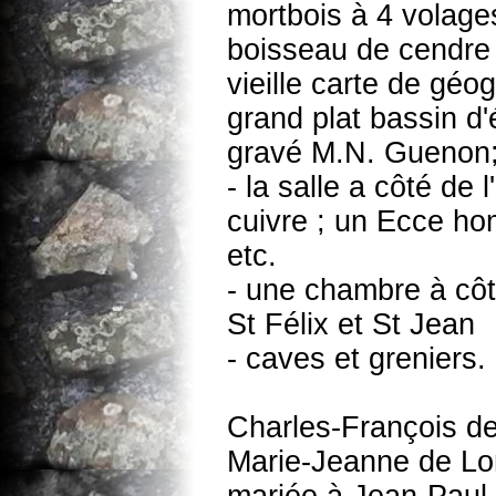
mortbois à 4 volages
boisseau de cendre ;
vieille carte de géo
grand plat bassin d'é
gravé M.N. Guenon; 
- la salle a côté de 
cuivre ; un Ecce ho
etc.
- une chambre à côt
St Félix et St Jean
- caves et greniers.
Charles-François de 
Marie-Jeanne de Lo