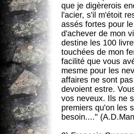
que je digèrerois enc
l'acier, s'il m'étoit 
assés fortes pour le 
d'achever de mon viv
destine les 100 liv
touchées de mon fer
facilité que vous av
mesme pour les nev
affaires ne sont pas
devoient estre. Vou
vos neveux. Ils ne s
premiers qu'on les 
besoin...." (A.D.Man