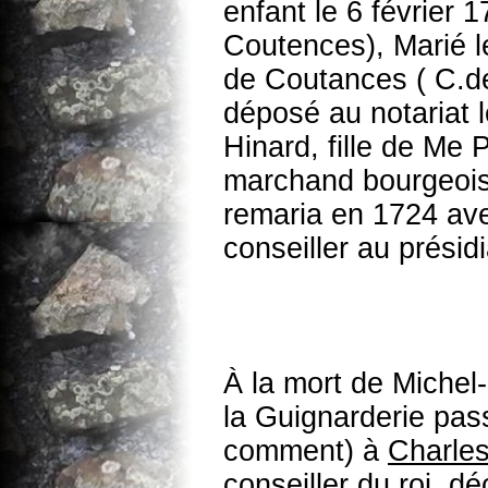
enfant le 6 février 1
Coutences), Marié le
de Coutances ( C.de 
déposé au notariat l
Hinard, fille de Me P
marchand bourgeois
remaria en 1724 av
conseiller au présidi
À la mort de Michel
la Guignarderie pa
comment) à
Charles
conseiller du roi, d