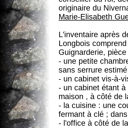
originaire du Nivern
Marie-Elisabeth Gu
L'inventaire après 
Longbois comprend l
Guignarderie, pièce 
- une petite chambre
sans serrure estimé 
- un cabinet vis-à-v
- un cabinet étant à
maison , à côté de l
- la cuisine : une 
fermant à clé ; dans 
- l'office à côté de 