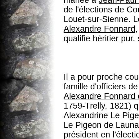
mariée à
Jean-Paul
de l'élections de C
Louet-sur-Sienne. L
Alexandre Fonnard
,
qualifie héritier pur
Il a pour proche cou
famille d'officiers de
Alexandre Fonnard
1759-Trelly, 1821) 
Alexandrine Le Pige
Le Pigeon de Launay,
président en l'élec