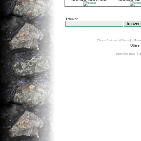
Trouver
[ Temps d'exécution: 0.28 secs ] [ Mémoi
Utilise
Dernière mise à 